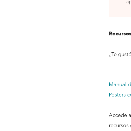
ap
Recursos
¿Te gust
Manual d
Pósters c
Accede a
recursos