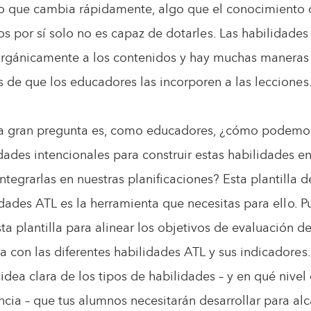
 que cambia rápidamente, algo que el conocimiento 
s por sí solo no es capaz de dotarles. Las habilidades
orgánicamente a los contenidos y hay muchas maneras
s de que los educadores las incorporen a las lecciones
la gran pregunta es, como educadores, ¿cómo podemos
ades intencionales para construir estas habilidades en
integrarlas en nuestras planificaciones? Esta plantilla
dades ATL es la herramienta que necesitas para ello. 
esta plantilla para alinear los objetivos de evaluación de
a con las diferentes habilidades ATL y sus indicadores.
idea clara de los tipos de habilidades – y en qué nivel
cia – que tus alumnos necesitarán desarrollar para alc