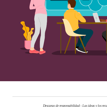
Descargo de responsabilidad - Las ideas y los rec