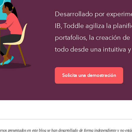
Desarrollado por experim
IB, Toddle agiliza la planif
portafolios, la creación d
todo desde una intuitiva y 
Solicita una demostración
ursos presentados en este blog se han desarrollado de forma independiente y no está