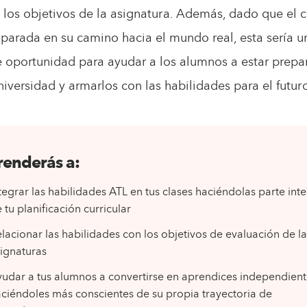
 los objetivos de la asignatura. Además, dado que el 
 parada en su camino hacia el mundo real, esta sería u
e oportunidad para ayudar a los alumnos a estar prep
niversidad y armarlos con las habilidades para el futuro
enderás a:
tegrar las habilidades ATL en tus clases haciéndolas parte inte
 tu planificación curricular
lacionar las habilidades con los objetivos de evaluación de la
ignaturas
udar a tus alumnos a convertirse en aprendices independient
ciéndoles más conscientes de su propia trayectoria de