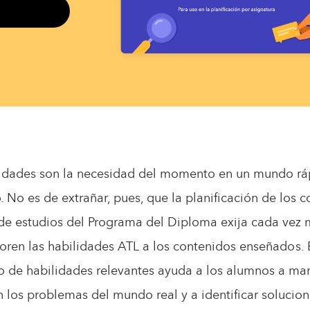
lidades son la necesidad del momento en un mundo rá
 No es de extrañar, pues, que la planificación de los 
 de estudios del Programa del Diploma exija cada vez
oren las habilidades ATL a los contenidos enseñados. 
lo de habilidades relevantes ayuda a los alumnos a ma
n los problemas del mundo real y a identificar solucio