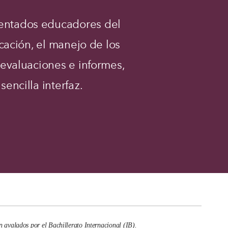
entados educadores del
icación, el manejo de los
e evaluaciones e informes,
sencilla interfaz.
n avalados por el Bachillerato Internacional (IB).