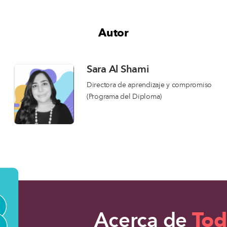
Autor
Sara Al Shami
Directora de aprendizaje y compromiso
(Programa del Diploma)
Acerca de
Tod