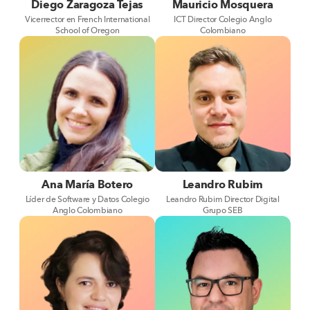
Diego Zaragoza Tejas
Mauricio Mosquera
Vicerrector en French International
ICT Director Colegio Anglo
School of Oregon
Colombiano
Ana María Botero
Leandro Rubim
Líder de Software y Datos Colegio
Leandro Rubim Director Digital
Anglo Colombiano
Grupo SEB