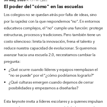
|
GMT
30 May, 2026
4:15 PM
El poder del "cómo" en las escuelas
Los colegios no se quedan atrás por falta de ideas, sino
por la rapidez con la que respondemos “no”. En entornos
educativos complejos, el “no” cumple una función: protege
estructuras, procesos y tradiciones. Pero también tiene un
costo silencioso: limita la innovación, frena el talento y
reduce nuestra capacidad de evolucionar. Si queremos
avanzar hacia una escuela 2.0, necesitamos cambiar la
pregunta:
¿Qué ocurre cuando líderes y equipos reemplazan el
“no se puede” por el “¿cómo podríamos lograrlo?”
¿Qué culturas emergen cuando dejamos de cerrar
posibilidades y empezamos a diseñarlas?
Esta keynote invita a líderes escolares y a quienes impulsan