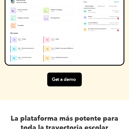
Get a demo
La plataforma más potente para
toda la trayectoria escolar