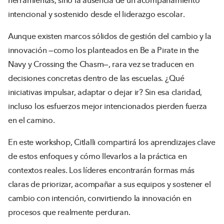
herramientas, sino la ausencia de un acompañamiento
intencional y sostenido desde el liderazgo escolar.
Aunque existen marcos sólidos de gestión del cambio y la
innovación —como los planteados en Be a Pirate in the
Navy y Crossing the Chasm—, rara vez se traducen en
decisiones concretas dentro de las escuelas. ¿Qué
iniciativas impulsar, adaptar o dejar ir? Sin esa claridad,
incluso los esfuerzos mejor intencionados pierden fuerza
en el camino.
En este workshop, Citlalli compartirá los aprendizajes clave
de estos enfoques y cómo llevarlos a la práctica en
contextos reales. Los líderes encontrarán formas más
claras de priorizar, acompañar a sus equipos y sostener el
cambio con intención, convirtiendo la innovación en
procesos que realmente perduran.