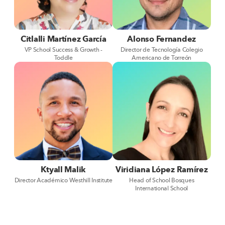
Citlalli Martínez García
Alonso Fernandez
VP School Success & Growth -
Director de Tecnología Colegio
Toddle
Americano de Torreón
Ktyall Malik
Viridiana López Ramírez
Director Académico Westhill Institute
Head of School Bosques
International School