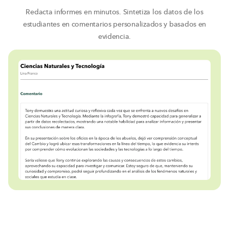
Redacta informes en minutos. Sintetiza los datos de los
estudiantes en comentarios personalizados y basados en
evidencia.